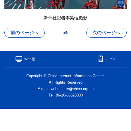
新華社記者李紫恒撮影
5/8
前のページへ
次のページへ
Web版
アプリ
Copyright © China Internet Information Center.
All Rights Reserved
E-mail: webmaster@china.org.cn
Tel: 86-10-88828000