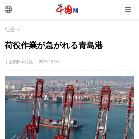
社会
>
荷役作業が急がれる青島港
中国網日本語版 | 2025-12-05