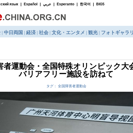
害者運動会・全国特殊オリンピック大
バリアフリー施設を訪ねて
タグ： 全国障害者運動会