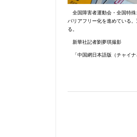
全国障害者運動会・全国特殊
バリアフリー化を進めている。
る。
新華社記者劉夢琪撮影
「中国網日本語版（チャイナネッ