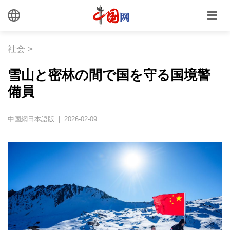
社会
>
雪山と密林の間で国を守る国境警
備員
中国網日本語版 | 2026-02-09