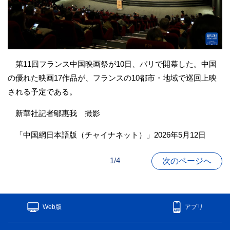
第11回フランス中国映画祭が10日、パリで開幕した。中国
の優れた映画17作品が、フランスの10都市・地域で巡回上映
される予定である。
新華社記者鄔惠我 撮影
「中国網日本語版（チャイナネット）」2026年5月12日
1/4
次のページへ
Web版
アプリ