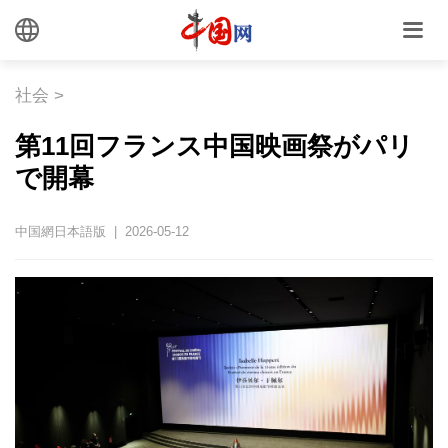
社会
>
第11回フランス中国映画祭がパリ
で開幕
中国網日本語版 | 2026-05-12