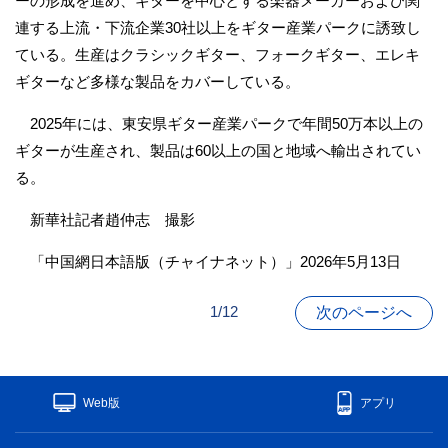
ーの形成を進め、ギターを中心とする楽器メーカーおよび関
連する上流・下流企業30社以上をギター産業パークに誘致し
ている。生産はクラシックギター、フォークギター、エレキ
ギターなど多様な製品をカバーしている。
2025年には、東安県ギター産業パークで年間50万本以上の
ギターが生産され、製品は60以上の国と地域へ輸出されてい
る。
新華社記者趙仲志 撮影
「中国網日本語版（チャイナネット）」2026年5月13日
1/12
次のページへ
Web版
アプリ