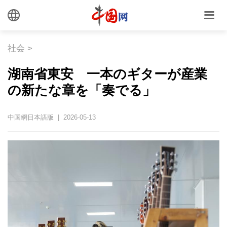
社会
>
湖南省東安 一本のギターが産業
の新たな章を「奏でる」
中国網日本語版 | 2026-05-13