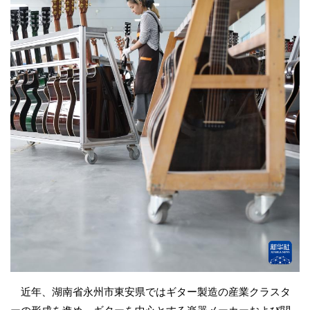
近年、湖南省永州市東安県ではギター製造の産業クラスタ