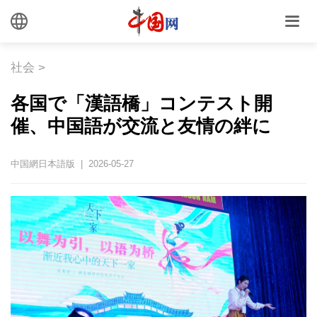
社会
>
各国で「漢語橋」コンテスト開
催、中国語が交流と友情の絆に
中国網日本語版 | 2026-05-27