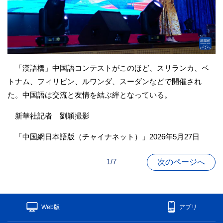
「漢語橋」中国語コンテストがこのほど、スリランカ、ベ
トナム、フィリピン、ルワンダ、スーダンなどで開催され
た。中国語は交流と友情を結ぶ絆となっている。
新華社記者 劉穎撮影
「中国網日本語版（チャイナネット）」2026年5月27日
1/7
次のページへ
Web版
アプリ