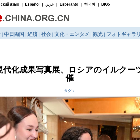
現代化成果写真展、ロシアのイルクー
催
タグ：