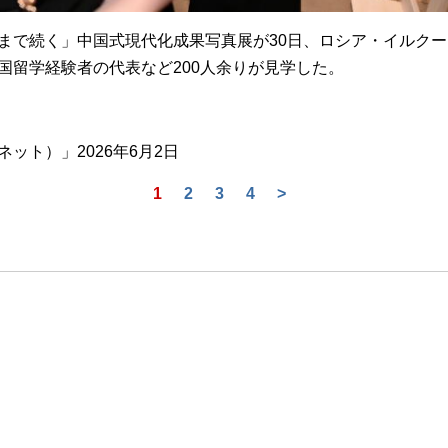
で続く」中国式現代化成果写真展が30日、ロシア・イルクー
国留学経験者の代表など200人余りが見学した。
ト）」2026年6月2日
1
2
3
4
>