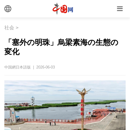
社会
>
「塞外の明珠」烏梁素海の生態の
変化
中国網日本語版 | 2026-06-03