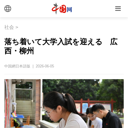
社会
>
落ち着いて大学入試を迎える 広
西・柳州
中国網日本語版 | 2026-06-05