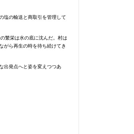
の塩の輸送と商取引を管理して
運の繁栄は水の底に沈んだ。村は
ながら再生の時を待ち続けてき
な出発点へと姿を変えつつあ