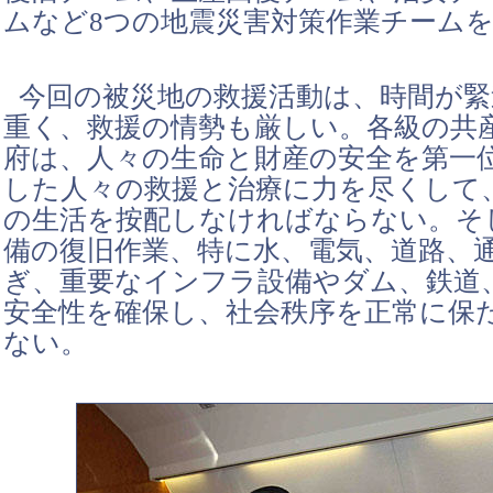
ムなど8つの地震災害対策作業チーム
今回の被災地の救援活動は、時間が緊
重く、救援の情勢も厳しい。各級の共
府は、人々の生命と財産の安全を第一
した人々の救援と治療に力を尽くして
の生活を按配しなければならない。そ
備の復旧作業、特に水、電気、道路、
ぎ、重要なインフラ設備やダム、鉄道
安全性を確保し、社会秩序を正常に保
ない。