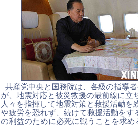
共産党中央と国務院は、各級の指導者
が、地震対応と被災救援の最前線に立
人々を指揮して地震対策と救援活動を
や疲労を恐れず、続けて救援活動をす
の利益のために必死に戦うことを求め