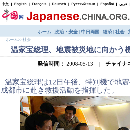
ホーム
>>
社会
温家宝総理、地震被災地に向かう
発信時間：
2008-05-13 |
チャイナ
温家宝総理は12日午後、特別機で地
成都市に赴き救援活動を指揮した。