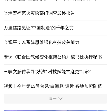
香港宏福苑火灾跨部门调查最终报告
万里丝路见证“中国制造”的千年之变
金观平：以系统思维强化科技攻关能力
专访《联合国气候变化框架公约》秘书处执行秘书
三峡文脉传承寻“妙法” 科技赋能古迹更“年轻”
视频丨今年第13号台风“白海豚”逼近 各地加紧防范
展开
柔性制造，高效匹配差异化需求