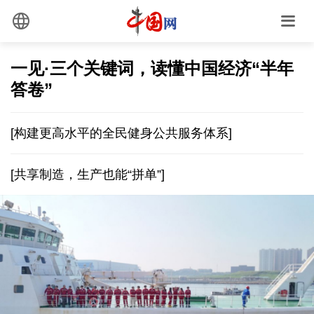
一见·三个关键词，读懂中国经济“半年
答卷”
[构建更高水平的全民健身公共服务体系]
[共享制造，生产也能“拼单”]