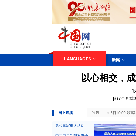
LANGUAGES
新闻
以心相交，成
[
[
前7个月我
29日10:00 国务院台湾事务办公室7月29日举行新闻发布会
网上直播
6日10:00
党和国家重大活动
中共中央新闻发布会