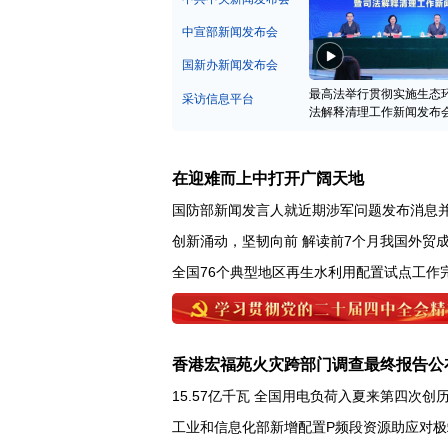
中宣部新闻发布会
国新办新闻发布会
最高法举行贯彻实施生态
采访信息平台
法解释清理工作新闻发布
在迎难而上中打开广阔天地
国防部新闻发言人就近期涉军问题发布消息
创新涌动，坚韧向前 解读前7个月我国外贸
全国76个典型地区再生水利用配置试点工作
香港宏福苑火灾跨部门调查最终报告公
15.57亿千瓦 全国用电负荷入夏来第四次创
工业和信息化部新增配置P频段资源助应对极