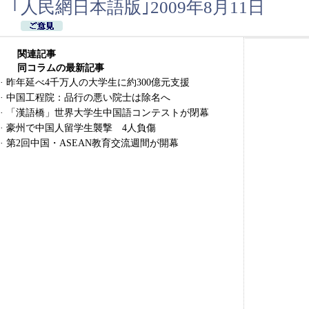
｢人民網日本語版｣2009年8月11日
関連記事
同コラムの最新記事
·
昨年延べ4千万人の大学生に約300億元支援
·
中国工程院：品行の悪い院士は除名へ
·
「漢語橋」世界大学生中国語コンテストが閉幕
·
豪州で中国人留学生襲撃 4人負傷
·
第2回中国・ASEAN教育交流週間が開幕