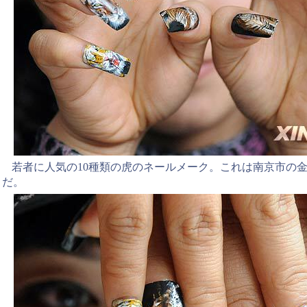
若者に人気の10種類の虎のネールメーク。これは南京市の
だ。