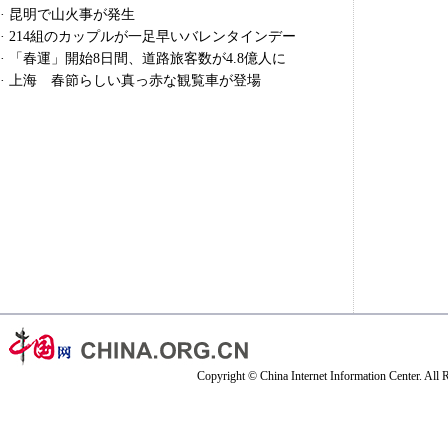
·
昆明で山火事が発生
·
214組のカップルが一足早いバレンタインデー
·
「春運」開始8日間、道路旅客数が4.8億人に
·
上海 春節らしい真っ赤な観覧車が登場