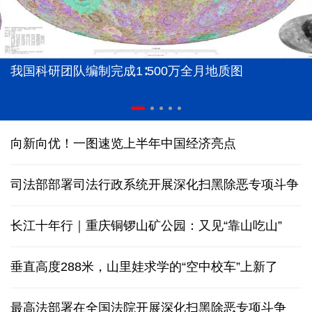
我国科研团队编制完成1∶500万全月地质图
向新向优！一图速览上半年中国经济亮点
司法部部署司法行政系统开展深化扫黑除恶专项斗争
长江十年行｜重庆铜锣山矿公园：又见“靠山吃山”
垂直高度288米，山里娃求学的“空中校车”上新了
最高法部署在全国法院开展深化扫黑除恶专项斗争