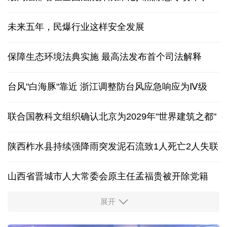
未来五年，民爆行业这样安全发展
保障生态环境法典实施 最高法发布首个司法解释
台风"白海豚"靠近 浙江调整防台风应急响应为Ⅳ级
联合国教科文组织确认北京为2029年"世界建筑之都"
陕西柞水县持续强降雨突发泥石流致1人死亡2人失联
山西省晋城市人大常委会原主任孟福贵被开除党籍
展开
中国多地出台带薪休假新政 释放消费潜力