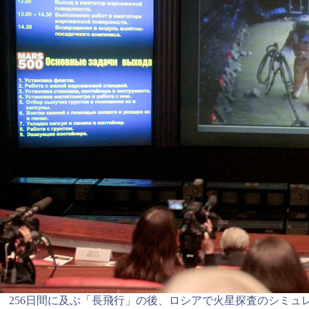
256日間に及ぶ「長飛行」の後、ロシアで火星探査のシミュレ