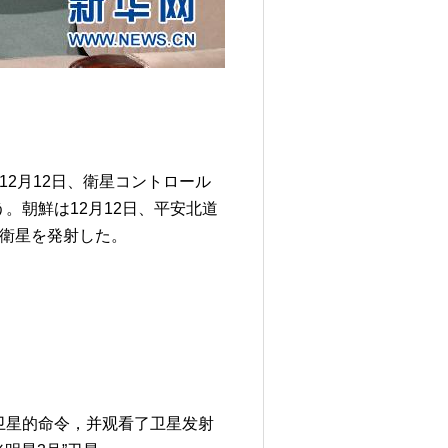
2月12日、衛星コントロール
。朝鮮は12月12日、平安北道
」衛星を発射した。
”卫星的命令，并观看了卫星发射