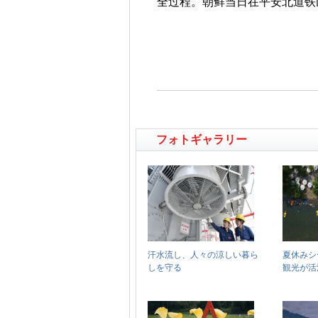
全过程。朝鲜当日在平安北道铁山