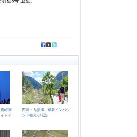
明星3号”卫星。