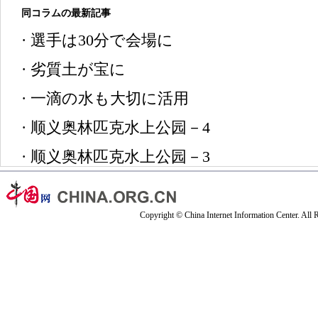
同コラムの最新記事
·
選手は30分で会場に
·
劣質土が宝に
·
一滴の水も大切に活用
·
顺义奥林匹克水上公园－4
·
顺义奥林匹克水上公园－3