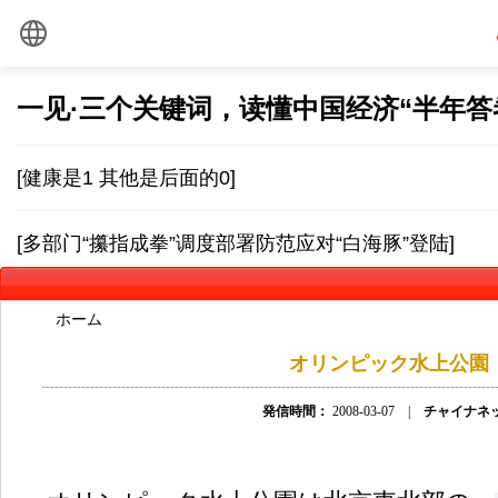
ホーム
オリンピック水上公園
発信時間：
2008-03-07 |
チャイナネ