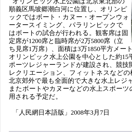
オリンピック水上公園は北京東北部の
順義区馬坡郷潮白河に位置し、オリンピ
ックではボート・カヌー・オープンウォ
ータースイミング、パラリンピックで
はボートの試合が行われる。観客席は固
定席が1200席と臨時席が2万5800席（立
ち見席1万席）、面積は3万1850平方メ
オリンピック水上公園を中心とした約15
ポーツレジャーランドが建設され、競技
レクリエーション、フィットネスなどの
北京郊外で最も全面的で大きな水上レジ
またボートやカヌーなどの水上スポーツ
用される予定だ。
「人民網日本語版」2008年3月7日