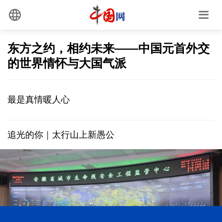
东方之约，相约未来——中国元首外交
的世界情怀与大国气派
最是真情暖人心
追光的你｜太行山上新愚公