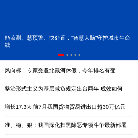
能监测、慧预警、快处置，“智慧大脑”守护城市生命
线
风向标！专家受邀北戴河休假，今年排名有变
整治形式主义为基层减负规定出台两年 成效如何
增长17.3% 前7月我国货物贸易进出口超30万亿元
准、稳、狠：我国深化扫黑除恶专项斗争最新部署