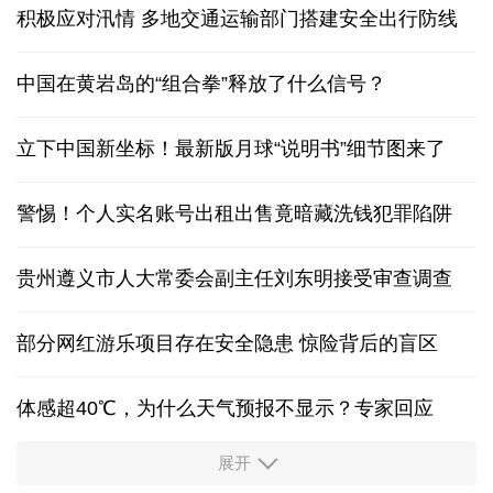
积极应对汛情 多地交通运输部门搭建安全出行防线
中国在黄岩岛的“组合拳”释放了什么信号？
立下中国新坐标！最新版月球“说明书”细节图来了
警惕！个人实名账号出租出售竟暗藏洗钱犯罪陷阱
贵州遵义市人大常委会副主任刘东明接受审查调查
部分网红游乐项目存在安全隐患 惊险背后的盲区
体感超40℃，为什么天气预报不显示？专家回应
展开
服务实体经济 财政金融打出“组合拳”