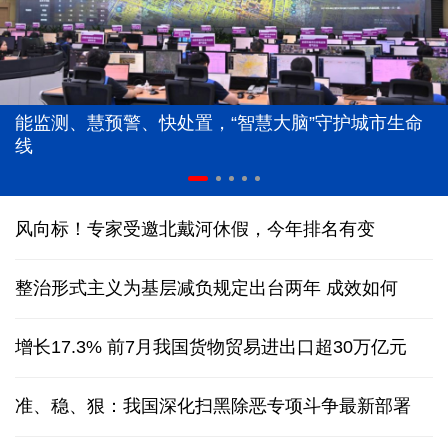
能监测、慧预警、快处置，“智慧大脑”守护城市生命
线
风向标！专家受邀北戴河休假，今年排名有变
整治形式主义为基层减负规定出台两年 成效如何
增长17.3% 前7月我国货物贸易进出口超30万亿元
准、稳、狠：我国深化扫黑除恶专项斗争最新部署