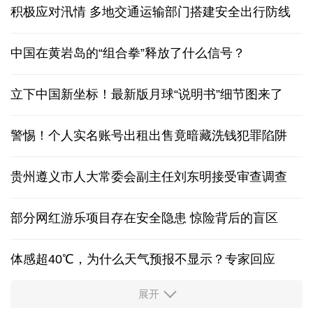
积极应对汛情 多地交通运输部门搭建安全出行防线
中国在黄岩岛的“组合拳”释放了什么信号？
立下中国新坐标！最新版月球“说明书”细节图来了
警惕！个人实名账号出租出售竟暗藏洗钱犯罪陷阱
贵州遵义市人大常委会副主任刘东明接受审查调查
部分网红游乐项目存在安全隐患 惊险背后的盲区
体感超40℃，为什么天气预报不显示？专家回应
展开
服务实体经济 财政金融打出“组合拳”