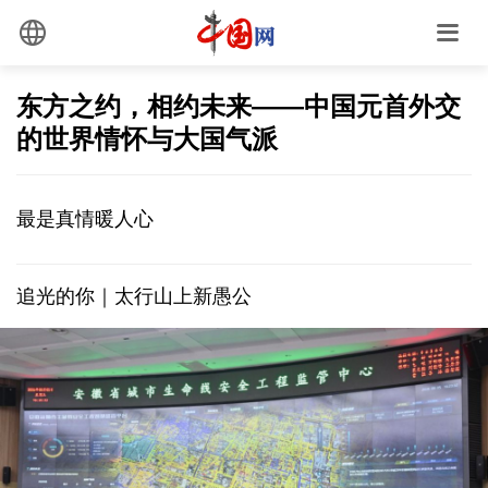
东方之约，相约未来——中国元首外交
的世界情怀与大国气派
最是真情暖人心
追光的你｜太行山上新愚公