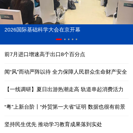
2026国际基础科学大会在京开幕
前7月进口增速高于出口8个百分点
闻“风”而动严阵以待 全力保障人民群众生命财产安全
【一线调研】夏日出游热潮走高 轨道串起消费活力
“粤”上新台阶丨“外贸第一大省”证明 数据也很有前景
坚持民生优先 推动学习教育成果落到实处