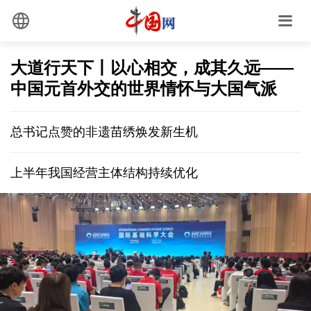
大道行天下丨以心相交，成其久远——
中国元首外交的世界情怀与大国气派
总书记点赞的非遗苗绣焕发新生机
上半年我国经营主体结构持续优化