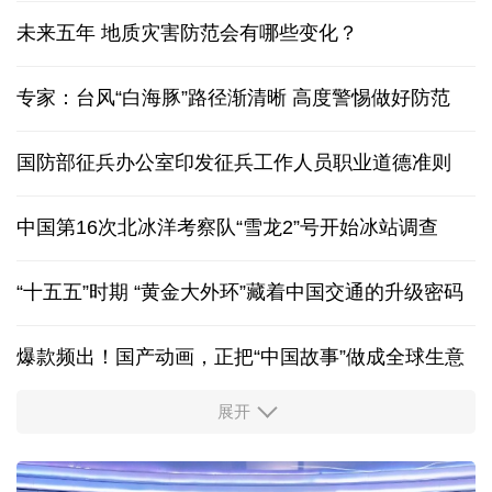
未来五年 地质灾害防范会有哪些变化？
专家：台风“白海豚”路径渐清晰 高度警惕做好防范
国防部征兵办公室印发征兵工作人员职业道德准则
中国第16次北冰洋考察队“雪龙2”号开始冰站调查
“十五五”时期 “黄金大外环”藏着中国交通的升级密码
爆款频出！国产动画，正把“中国故事”做成全球生意
展开
活力中国调研行丨安徽的定力与活力
历经十余年，西藏南木林：昔日荒河滩 今时富绿洲