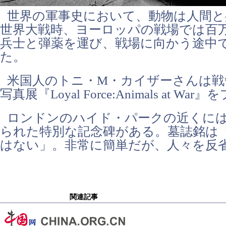
世界の軍事史において、動物は人間と
世界大戦時、ヨーロッパの戦場では百
兵士と弾薬を運び、戦場に向かう途中
た。
米国人のトニ・M・カイザーさんは戦
写真展『Loyal Force:Animals at 
ロンドンのハイド・パークの近くに
られた特別な記念碑がある。墓誌銘は
はない」。非常に簡単だが、人々を反
関連記事