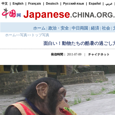
ホーム
>>
写真
>>
トップ写真
面白い！動物たちの酷暑の過ごし
発信時間：
2011-07-09 |
チャイナネット