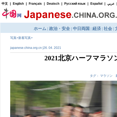
写真
>
新着写真
>
japanese.china.org.cn |26. 04. 2021
2021北京ハーフマラ
タグ： マラソン