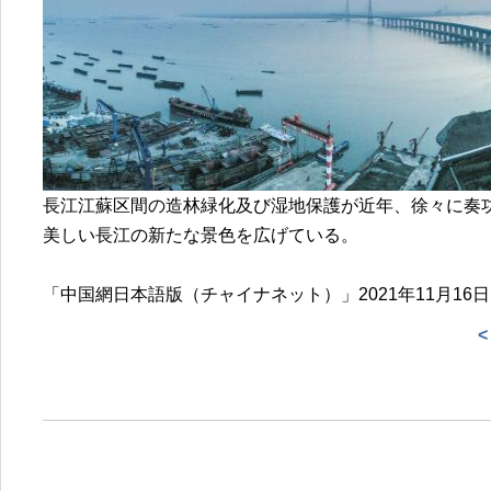
長江江蘇区間の造林緑化及び湿地保護が近年、徐々に奏
美しい長江の新たな景色を広げている。
「中国網日本語版（チャイナネット）」2021年11月16日
<