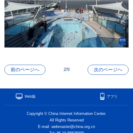
2/9
前のページへ
次のページへ
Web版
アプリ
Copyright © China Internet Information Center.
All Rights Reserved
E-mail: webmaster@china.org.cn