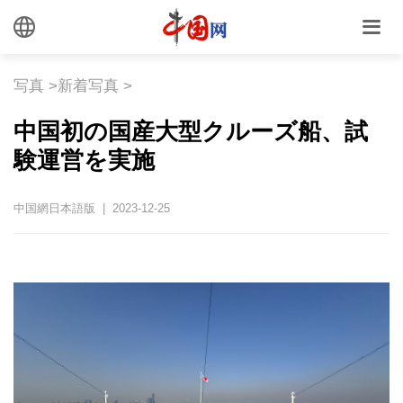
写真
>
新着写真
>
中国初の国産大型クルーズ船、試
験運営を実施
中国網日本語版 | 2023-12-25