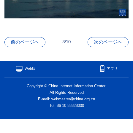
3/10
前のページへ
次のページへ
Web版
アプリ
Copyright © China Internet Information Center.
All Rights Reserved
E-mail: webmaster@china.org.cn
Tel: 86-10-88828000