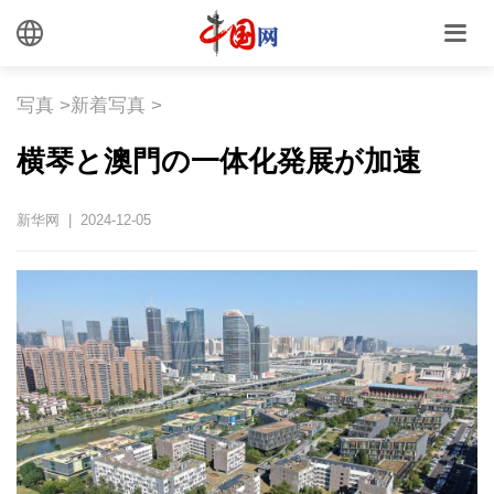
写真
>
新着写真
>
横琴と澳門の一体化発展が加速
新华网 | 2024-12-05