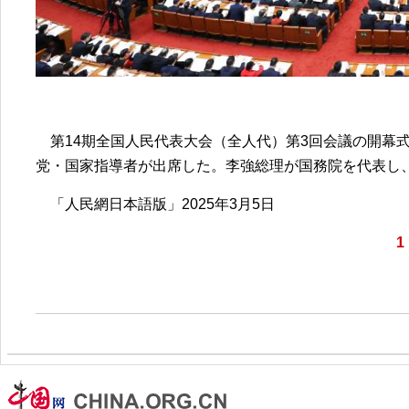
第14期全国人民代表大会（全人代）第3回会議の開幕
党・国家指導者が出席した。李強総理が国務院を代表し
「人民網日本語版」2025年3月5日
1