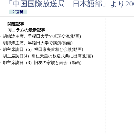
「中国国際放送局 日本語部」より200
関連記事
同コラムの最新記事
·
胡錦涛主席、早稲田大学で卓球交流(動画)
·
胡錦涛主席、早稲田大学で講演(動画)
·
胡主席訪日（5）福田康夫首相と会談(動画)
·
胡主席訪日(4）明仁天皇の歓迎式典に出席(動画)
·
胡主席訪日（3）旧友の家族と面会（動画)