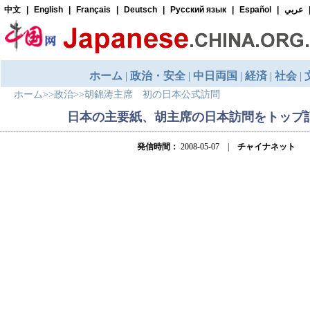
ホーム
>>
政治
>>
胡錦涛主席 初の日本公式訪問
日本の主要紙、胡主席の日本訪問をトップ
発信時間：
2008-05-07 |
チャイナネット