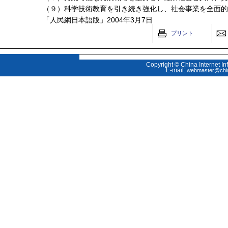
（９）科学技術教育を引き続き強化し、社会事業を全面的
「人民網日本語版」2004年3月7日
プリント
Copyright © China Internet In
E-mail:
webmaster@chin