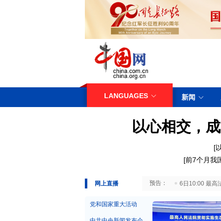
LANGUAGES
新闻
以心相交，成
[
[
前7个月我
29日10:00 国务院台湾事务办公室7月29日举行新闻发布会
网上直播
6日10:00
党和国家重大活动
中共中央新闻发布会