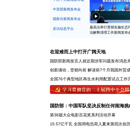
中宣部新闻发布会
国新办新闻发布会
最高法举行贯彻实施生态
采访信息平台
法解释清理工作新闻发布
在迎难而上中打开广阔天地
国防部新闻发言人就近期涉军问题发布消息
创新涌动，坚韧向前 解读前7个月我国外贸
全国76个典型地区再生水利用配置试点工作
国防部：中国军队坚决反制任何闹海挑
第38届大众电影百花奖系列活动开幕
15.57亿千瓦 全国用电负荷入夏来第四次创