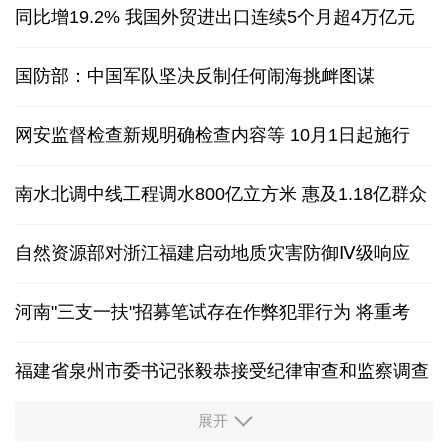
同比增19.2% 我国外贸进出口连续5个月超4万亿元
国防部：中国军队坚决反制任何闹海挑衅图谋
网安监督检查新规明确检查内容等 10月1日起施行
南水北调中线工程调水800亿立方米 惠及1.18亿群众
自然资源部对浙江福建启动地质灾害防御Ⅳ级响应
河南"三支一扶"招募笔试存在作弊犯罪行为
将重考
福建省泉州市委书记张毅恭接受纪律审查和监察调查
展开
东航：国内客票提前14天免费退改