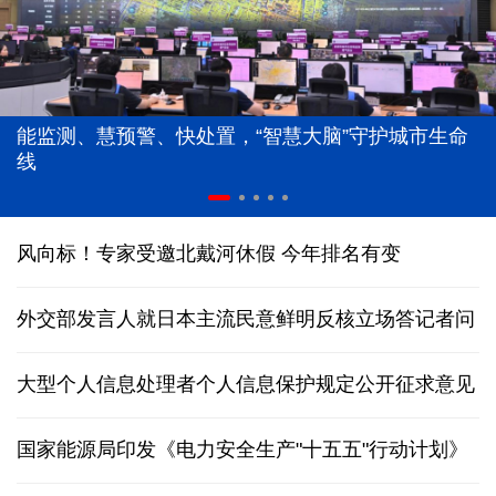
能监测、慧预警、快处置，“智慧大脑”守护城市生命
线
风向标！专家受邀北戴河休假 今年排名有变
外交部发言人就日本主流民意鲜明反核立场答记者问
大型个人信息处理者个人信息保护规定公开征求意见
国家能源局印发《电力安全生产"十五五"行动计划》