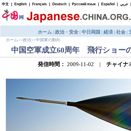
ホーム
>>
政治
>>
中国軍の動向
中国空軍成立60周年 飛行ショー
発信時間：
2009-11-02 |
チャイナ