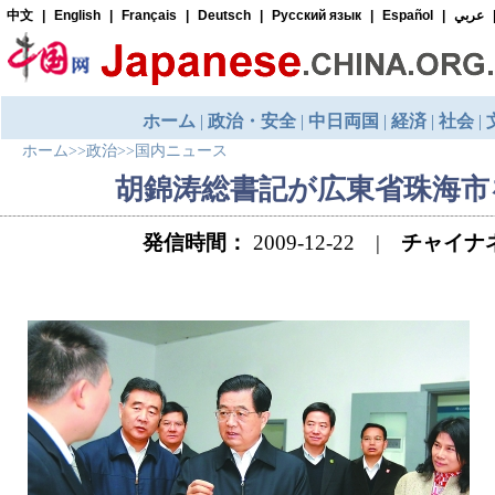
ホーム
>>
政治
>>
国内ニュース
胡錦涛総書記が広東省珠海市
発信時間：
2009-12-22 |
チャイナ