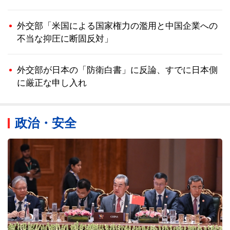
外交部「米国による国家権力の濫用と中国企業への
不当な抑圧に断固反対」
外交部が日本の「防衛白書」に反論、すでに日本側
に厳正な申し入れ
政治・安全