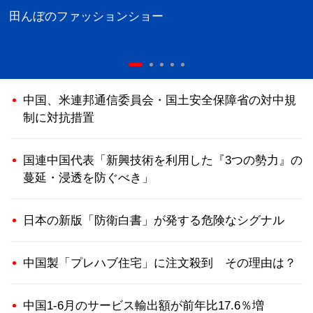
田んぼのファッションショー
中国、米連邦通信委員会・国土安全保障省の対中規
制に対抗措置
国連中国代表「新興技術を利用した『3つの勢力』の
蔓延・浸透を防ぐべき」
日本の新版「防衛白書」が発する危険なシグナル
中国製「プレハブ住宅」に注文殺到 その理由は？
中国1-6月のサービス輸出額が前年比17.6％増