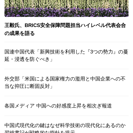
王毅氏、BRICS安全保障問題担当ハイレベル代表会合
の成果を語る
国連中国代表「新興技術を利用した『3つの勢力』の蔓
延・浸透を防ぐべき」
外交部「米国による国家権力の濫用と中国企業への不
当な抑圧に断固反対」
各国メディア 中国への好感度上昇を相次ぎ報道
中国式現代化の鍵はなぜ科学技術の現代化にあるのか
習総書記が戦略的な指針を提示