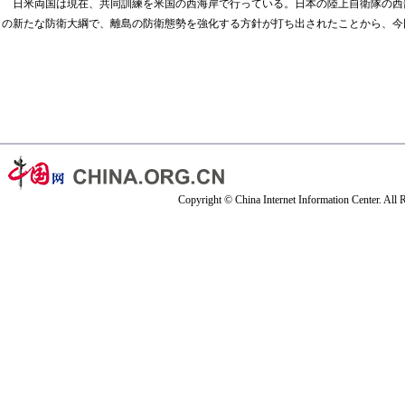
日米両国は現在、共同訓練を米国の西海岸で行っている。日本の陸上自衛隊の西
の新たな防衛大綱で、離島の防衛態勢を強化する方針が打ち出されたことから、今