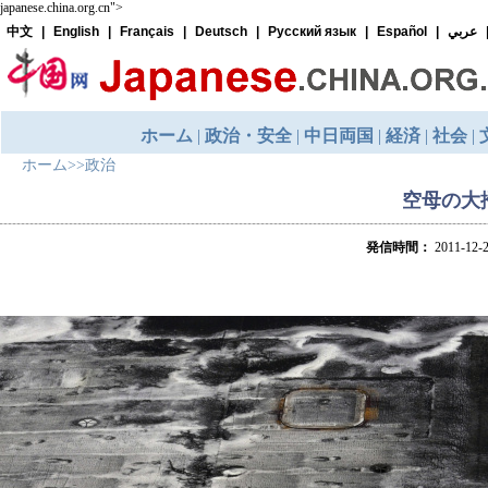
japanese.china.org.cn">
ホーム
>>
政治
空母の大
発信時間：
2011-12