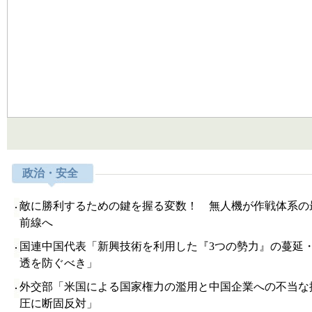
政治・安全
敵に勝利するための鍵を握る変数！ 無人機が作戦体系の
前線へ
国連中国代表「新興技術を利用した『3つの勢力』の蔓延
透を防ぐべき」
外交部「米国による国家権力の濫用と中国企業への不当な
圧に断固反対」