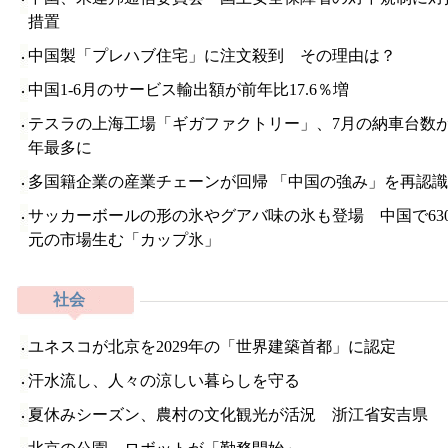
措置
中国製「プレハブ住宅」に注文殺到 その理由は？
中国1-6月のサービス輸出額が前年比17.6％増
テスラの上海工場「ギガファクトリー」、7月の納車台数
年最多に
多国籍企業の産業チェーンが回帰 「中国の強み」を再認識
サッカーボールの形の氷やグアバ味の氷も登場 中国で63
元の市場生む「カップ氷」
社会
ユネスコが北京を2029年の「世界建築首都」に認定
汗水流し、人々の涼しい暮らしを守る
夏休みシーズン、農村の文化観光が活況 浙江省安吉県