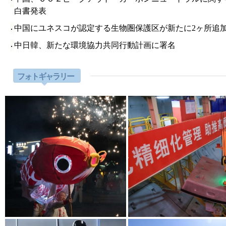
白書発表
中国にユネスコが認定する生物圏保護区が新たに2ヶ所追
中日韓、新たな環境協力共同行動計画に署名
フォトギャラリー