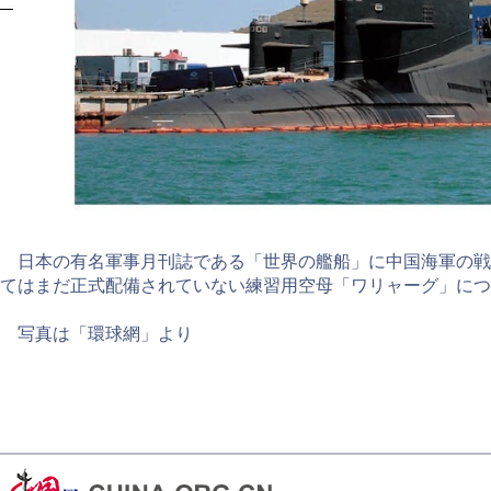
日本の有名軍事月刊誌である「世界の艦船」に中国海軍の戦
てはまだ正式配備されていない練習用空母「ワリャーグ」につ
写真は「環球網」より