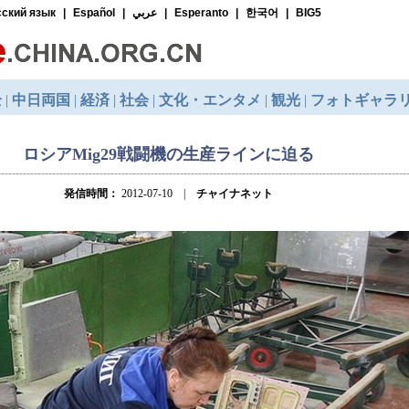
ロシアMig29戦闘機の生産ラインに迫る
発信時間：
2012-07-10 |
チャイナネット