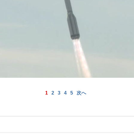
1
2
3
4
5
次へ