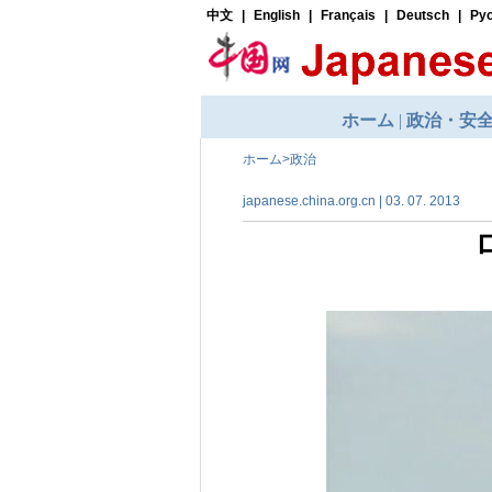
ホーム
>
政治
japanese.china.org.cn | 03. 07. 2013