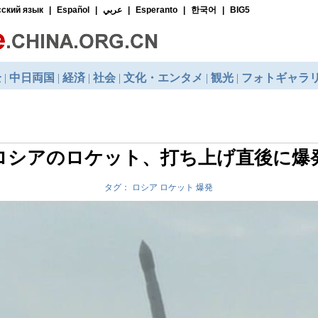
ロシアのロケット、打ち上げ直後に爆
タグ： ロシア ロケット 爆発