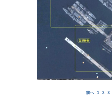
前へ
1
2
3