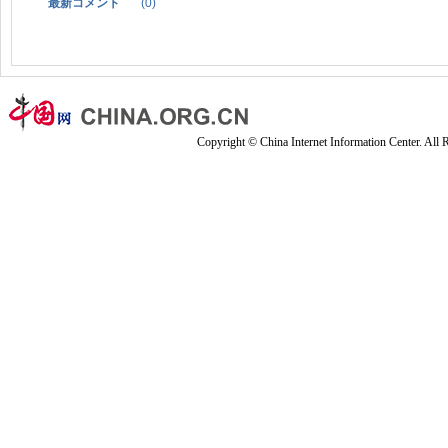
最新コメント
(
0
)