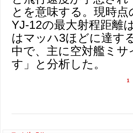
とを意味する。現時点
YJ-12の最大射程距離
はマッハ3ほどに達する
中で、主に空対艦ミサ
す」と分析した。
1