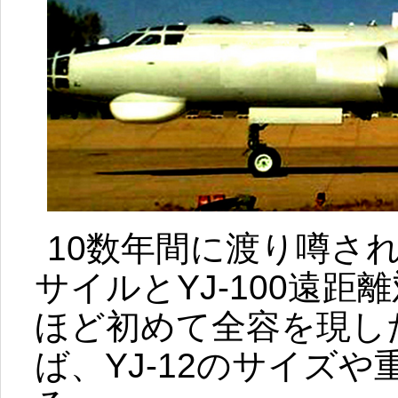
10数年間に渡り噂され
サイルとYJ-100遠
ほど初めて全容を現し
ば、YJ-12のサイズ