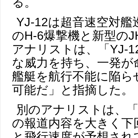
る。
YJ-12は超音速空対
のH-6爆撃機と新型のJ
アナリストは、「YJ-1
な威力を持ち、一発が
艦艇を航行不能に陥ら
可能だ」と指摘した。
別のアナリストは、「Y
の報道内容を大きく下
と飛行速度が予想され