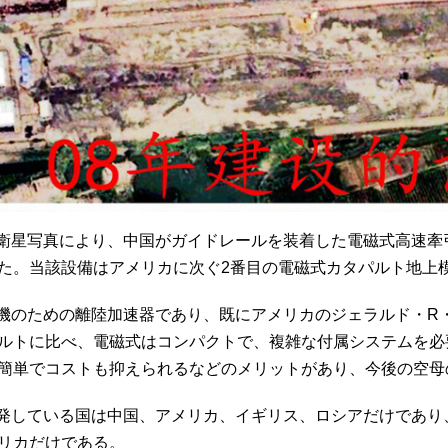
衛星写真により、中国がガイドレールを装着した電磁式高速牽
た。当該設備はアメリカに次ぐ2番目の電磁式カタパルト地上
機のための離陸加速器であり、既にアメリカのジェラルド・R
ルトに比べ、電磁式はコンパクトで、複雑な付属システムを必
簡単でコストも抑えられるなどのメリットがあり、今後の空母
発している国は中国、アメリカ、イギリス、ロシアだけであり
リカだけである。