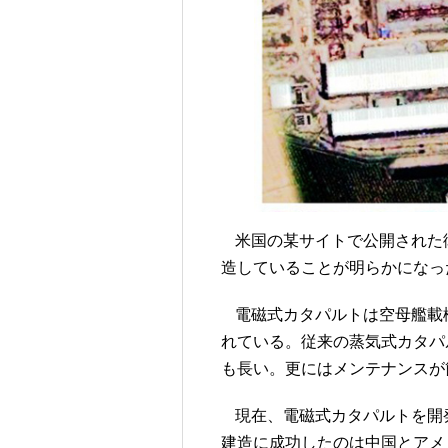
米国の某サイトで公開された
造していることが明らかになっ
電磁式カタパルトは空母艦載
れている。従来の蒸気式カタパ
も長い。更にはメンテナンスが
現在、電磁式カタパルトを開
建造に成功したのは中国とアメ