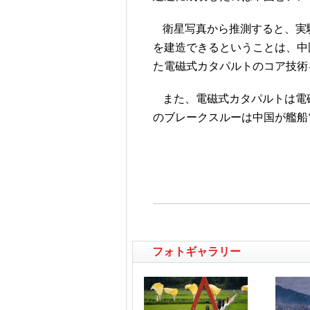
衛星写真から推測すると、実験
を建造できるということは、中
た電磁式カタパルトのコア技術
また、電磁式カタパルトは電
のブレークスルーは中国が艦船