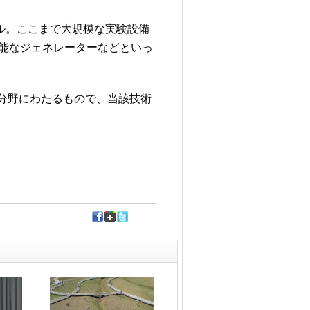
トル。ここまで大規模な実験設備
能なジェネレーターなどといっ
分野にわたるもので、当該技術