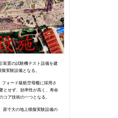
引装置の試験機テスト設備を建
模擬実験設備となる。
・フォード級航空母艦に採用さ
要とせず、効率性が高く、寿命
のコア技術の一つとなる。
、原寸大の地上模擬実験設備の