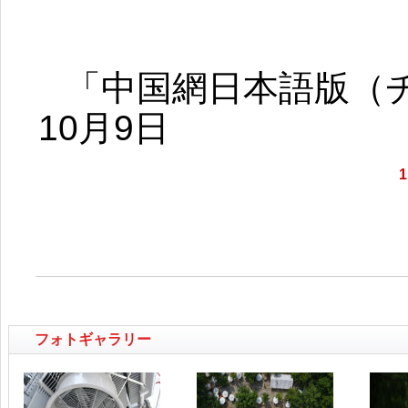
「中国網日本語版（チ
10月9日
1