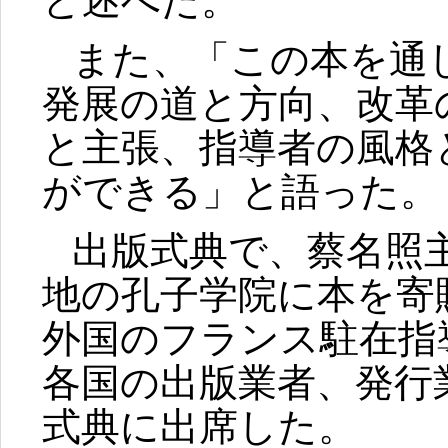
と述べた。
また、「この本を通
発展の道と方向、改革
と主張、指導者の風格
ができる」と語った。
出版式典で、蔡名照
地の孔子学院に本を寄
外国のフランス駐在指
各国の出版業者、発行
式典に出席した。