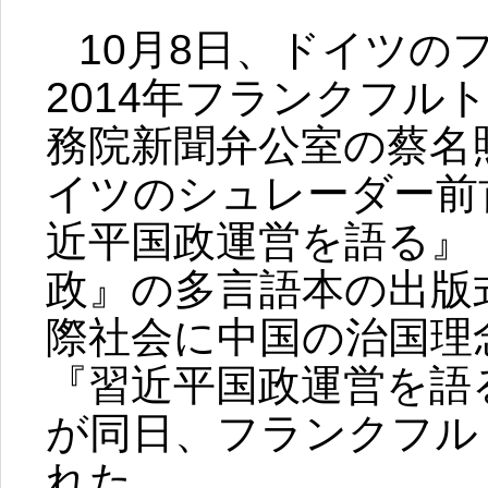
10月8日、ドイツの
2014年フランクフル
務院新聞弁公室の蔡名
イツのシュレーダー前
近平国政運営を語る』
政』の多言語本の出版
際社会に中国の治国理
『習近平国政運営を語
が同日、フランクフル
れた。