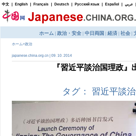
ホーム
>
政治
japanese.china.org.cn | 09. 10. 2014
『習近平談治国理政』
タグ： 習近平談