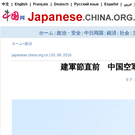
ホーム
>
政治
japanese.china.org.cn | 03. 08. 2016
建軍節直前 中国空
タグ