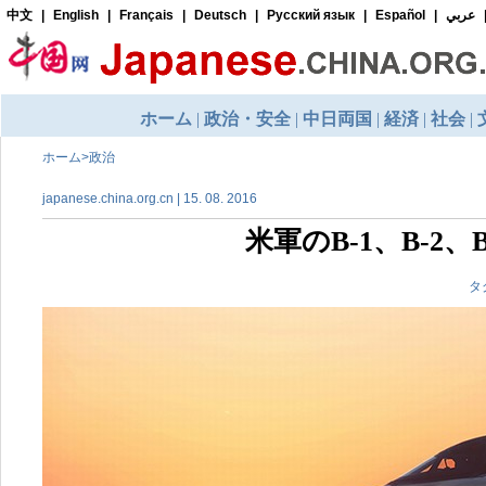
ホーム
>
政治
japanese.china.org.cn | 15. 08. 2016
米軍のB-1、B-2
タ